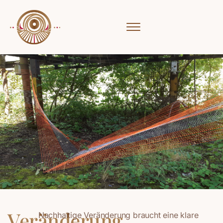
Veränderung
Nachhaltige Veränderung braucht eine klare