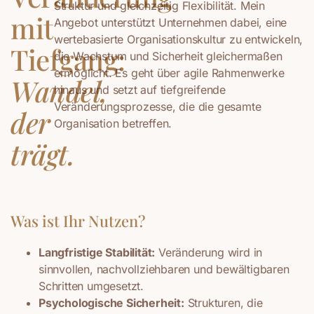
Struktur und gleichzeitig Flexibilität. Mein
mit
Angebot unterstützt Unternehmen dabei, eine
wertebasierte Organisationskultur zu entwickeln,
Tiefgang:
die Wachstum und Sicherheit gleichermaßen
ermöglicht. Es geht über agile Rahmenwerke
Wandel,
hinaus und setzt auf tiefgreifende
Veränderungsprozesse, die die gesamte
der
Organisation betreffen.
trägt.
Was ist Ihr Nutzen?
Langfristige Stabilität:
Veränderung wird in
sinnvollen, nachvollziehbaren und bewältigbaren
Schritten umgesetzt.
Psychologische Sicherheit:
Strukturen, die