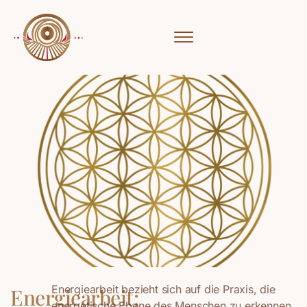
Energiearbeit bezieht sich auf die Praxis, die
Energiearbeit:
energetische Ebene des Menschen zu erkennen