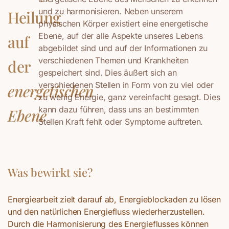
und zu harmonisieren. Neben unserem
Heilung
physischen Körper existiert eine energetische
Ebene, auf der alle Aspekte unseres Lebens
auf
abgebildet sind und auf der Informationen zu
verschiedenen Themen und Krankheiten
der
gespeichert sind. Dies äußert sich an
verschiedenen Stellen in Form von zu viel oder
energetischen
zu wenig Energie, ganz vereinfacht gesagt. Dies
kann dazu führen, dass uns an bestimmten
Ebene
Stellen Kraft fehlt oder Symptome auftreten.
Was bewirkt sie?
Energiearbeit zielt darauf ab, Energieblockaden zu lösen
und den natürlichen Energiefluss wiederherzustellen.
Durch die Harmonisierung des Energieflusses können